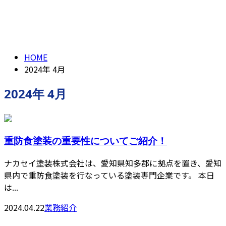
2024年 4月
CONTACT
ENTRY
HOME
2024年 4月
2024年 4月
重防食塗装の重要性についてご紹介！
ナカセイ塗装株式会社は、愛知県知多郡に拠点を置き、愛知
県内で重防食塗装を行なっている塗装専門企業です。 本日
は...
2024.04.22
業務紹介