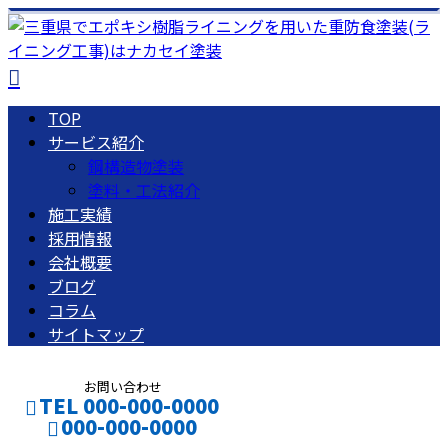
TOP
サービス紹介
鋼構造物塗装
塗料・工法紹介
施工実績
採用情報
会社概要
ブログ
コラム
サイトマップ
お問い合わせ
TEL 000-000-0000
000-000-0000