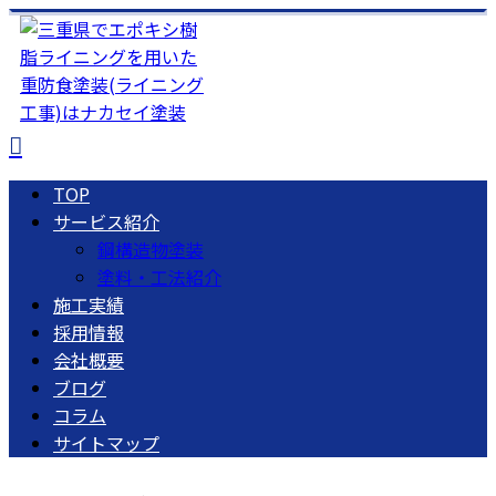
TOP
サービス紹介
鋼構造物塗装
塗料・工法紹介
施工実績
採用情報
会社概要
ブログ
コラム
サイトマップ