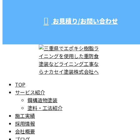
お見積り/お問い合わせ
TOP
サービス紹介
鋼構造物塗装
塗料・工法紹介
施工実績
採用情報
会社概要
ブログ