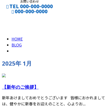
お問い合わせ
TEL 000-000-0000
000-000-0000
2025年 1月
CONTACT
ENTRY
HOME
BLOG
2025年 1月
【新年のご挨拶】
新年あけましておめでとうございます 皆様におかれまして
は、健やかに新春をお迎えのことと、心よりお...