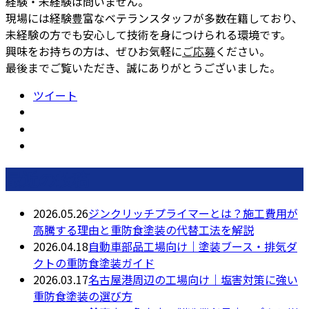
経験・未経験は問いません。
現場には経験豊富なベテランスタッフが多数在籍しており、
未経験の方でも安心して技術を身につけられる環境です。
興味をお持ちの方は、ぜひお気軽に
ご応募
ください。
最後までご覧いただき、誠にありがとうございました。
ツイート
最近の投稿
2026.05.26
ジンクリッチプライマーとは？施工費用が
高騰する理由と重防食塗装の代替工法を解説
2026.04.18
自動車部品工場向け｜塗装ブース・排気ダ
クトの重防食塗装ガイド
2026.03.17
名古屋港周辺の工場向け｜塩害対策に強い
重防食塗装の選び方