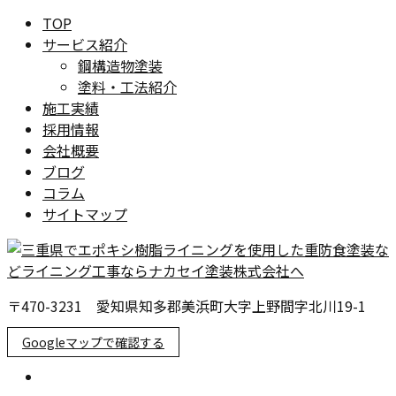
TOP
サービス紹介
鋼構造物塗装
塗料・工法紹介
施工実績
採用情報
会社概要
ブログ
コラム
サイトマップ
〒470-3231 愛知県知多郡美浜町大字上野間字北川19-1
Googleマップで確認する