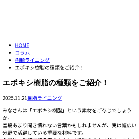
コラム
CONTACT
ENTRY
column
HOME
コラム
樹脂ライニング
エポキシ樹脂の種類をご紹介！
エポキシ樹脂の種類をご紹介！
2025.11.21
樹脂ライニング
みなさんは「エポキシ樹脂」という素材をご存じでしょう
か。
普段あまり聞き慣れない言葉かもしれませんが、実は幅広い
分野で活躍している重要な材料です。