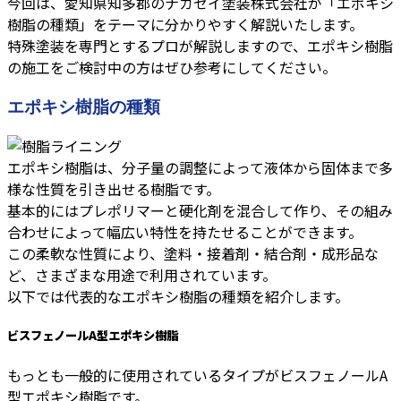
今回は、愛知県知多郡のナカセイ塗装株式会社が「エポキシ
樹脂の種類」をテーマに分かりやすく解説いたします。
特殊塗装を専門とするプロが解説しますので、エポキシ樹脂
の施工をご検討中の方はぜひ参考にしてください。
エポキシ樹脂の種類
エポキシ樹脂は、分子量の調整によって液体から固体まで多
様な性質を引き出せる樹脂です。
基本的にはプレポリマーと硬化剤を混合して作り、その組み
合わせによって幅広い特性を持たせることができます。
この柔軟な性質により、塗料・接着剤・結合剤・成形品な
ど、さまざまな用途で利用されています。
以下では代表的なエポキシ樹脂の種類を紹介します。
ビスフェノールA型エポキシ樹脂
もっとも一般的に使用されているタイプがビスフェノールA
型エポキシ樹脂です。