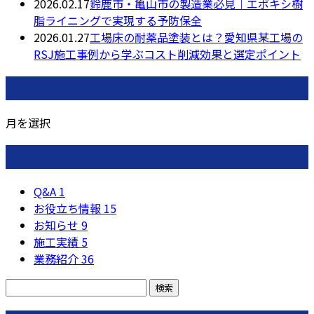
2026.02.17
鈴鹿市・亀山市の製造業必見｜エポキシ樹
脂ライニングで実現する予防保全
2026.01.27
工場床の耐薬品塗装とは？愛知県某工場の
RSJ施工事例から学ぶコスト削減効果と選定ポイント
月別アーカイブ
月を選択
カテゴリー
Q&A
1
お役立ち情報
15
お知らせ
9
施工実績
5
業務紹介
36