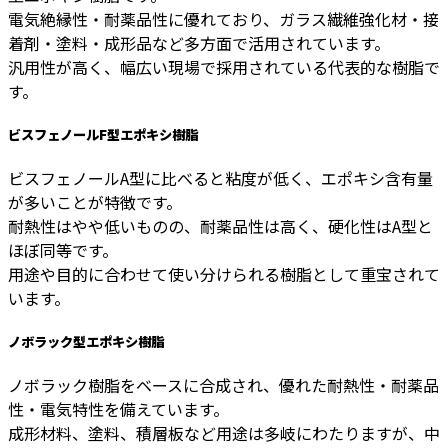
電気絶縁性・耐薬品性に優れており、ガラス繊維強化材・接
着剤・塗料・成形品など多方面で活用されています。
汎用性が高く、幅広い現場で採用されている代表的な樹脂で
す。
ビスフェノールF型エポキシ樹脂
ビスフェノールA型に比べると粘度が低く、エポキシ含有量
が多いことが特徴です。
耐熱性はやや低いものの、耐薬品性は高く、硬化性はA型と
ほぼ同等です。
用途や目的に合わせて使い分けられる樹脂として重宝されて
います。
ノボラック型エポキシ樹脂
ノボラック樹脂をベースに合成され、優れた耐熱性・耐薬品
性・電気特性を備えています。
成形材料、塗料、積層板など用途は多岐にわたりますが、中