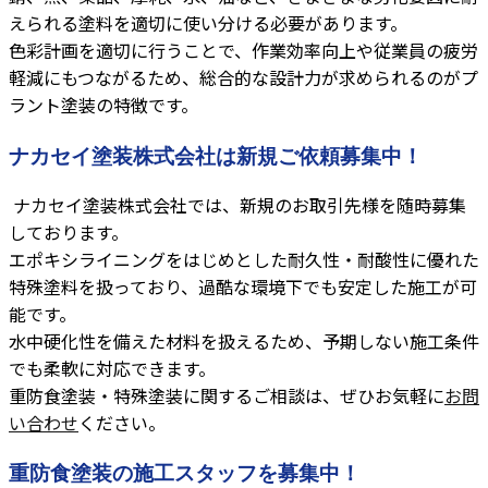
えられる塗料を適切に使い分ける必要があります。
色彩計画を適切に行うことで、作業効率向上や従業員の疲労
軽減にもつながるため、総合的な設計力が求められるのがプ
ラント塗装の特徴です。
ナカセイ塗装株式会社は新規ご依頼募集中！
ナカセイ塗装株式会社では、新規のお取引先様を随時募集
しております。
エポキシライニングをはじめとした耐久性・耐酸性に優れた
特殊塗料を扱っており、過酷な環境下でも安定した施工が可
能です。
水中硬化性を備えた材料を扱えるため、予期しない施工条件
でも柔軟に対応できます。
重防食塗装・特殊塗装に関するご相談は、ぜひお気軽に
お問
い合わせ
ください。
重防食塗装の施工スタッフを募集中！