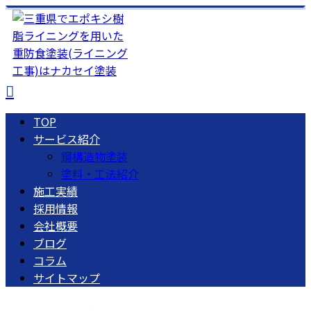
TOP
サービス紹介
鋼構造物塗装
塗料・工法紹介
施工実績
採用情報
会社概要
ブログ
コラム
サイトマップ