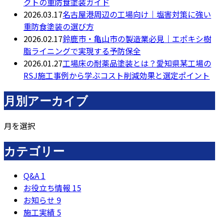
クトの重防食塗装ガイド
2026.03.17
名古屋港周辺の工場向け｜塩害対策に強い
重防食塗装の選び方
2026.02.17
鈴鹿市・亀山市の製造業必見｜エポキシ樹
脂ライニングで実現する予防保全
2026.01.27
工場床の耐薬品塗装とは？愛知県某工場の
RSJ施工事例から学ぶコスト削減効果と選定ポイント
月別アーカイブ
月を選択
カテゴリー
Q&A
1
お役立ち情報
15
お知らせ
9
施工実績
5