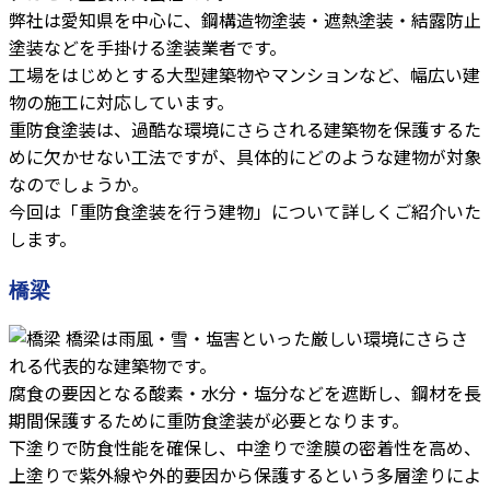
弊社は愛知県を中心に、鋼構造物塗装・遮熱塗装・結露防止
塗装などを手掛ける塗装業者です。
工場をはじめとする大型建築物やマンションなど、幅広い建
物の施工に対応しています。
重防食塗装は、過酷な環境にさらされる建築物を保護するた
めに欠かせない工法ですが、具体的にどのような建物が対象
なのでしょうか。
今回は「重防食塗装を行う建物」について詳しくご紹介いた
します。
橋梁
橋梁は雨風・雪・塩害といった厳しい環境にさらさ
れる代表的な建築物です。
腐食の要因となる酸素・水分・塩分などを遮断し、鋼材を長
期間保護するために重防食塗装が必要となります。
下塗りで防食性能を確保し、中塗りで塗膜の密着性を高め、
上塗りで紫外線や外的要因から保護するという多層塗りによ