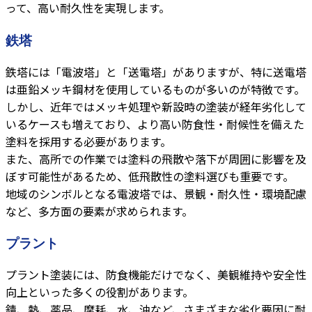
って、高い耐久性を実現します。
鉄塔
鉄塔には「電波塔」と「送電塔」がありますが、特に送電塔
は亜鉛メッキ鋼材を使用しているものが多いのが特徴です。
しかし、近年ではメッキ処理や新設時の塗装が経年劣化して
いるケースも増えており、より高い防食性・耐候性を備えた
塗料を採用する必要があります。
また、高所での作業では塗料の飛散や落下が周囲に影響を及
ぼす可能性があるため、低飛散性の塗料選びも重要です。
地域のシンボルとなる電波塔では、景観・耐久性・環境配慮
など、多方面の要素が求められます。
プラント
プラント塗装には、防食機能だけでなく、美観維持や安全性
向上といった多くの役割があります。
錆、熱、薬品、摩耗、水、油など、さまざまな劣化要因に耐