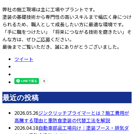
弊社の施工現場は主に工場やプラントです。
塗装の基礎技術から専門性の高いスキルまで幅広く身につけ
られるため、職人として成長したい方に最適な環境です。
「手に職をつけたい」「将来につながる技術を磨きたい」そ
んな方は、ぜひ
ご応募
ください。
最後までご覧いただき、誠にありがとうございました。
ツイート
最近の投稿
2026.05.26
ジンクリッチプライマーとは？施工費用が
高騰する理由と重防食塗装の代替工法を解説
2026.04.18
自動車部品工場向け｜塗装ブース・排気ダ