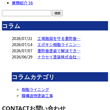
業務紹介
36
コラム
2026/07/21
工場施設を守る重防食…
2026/07/14
エポキシ樹脂ライニン…
2026/07/07
重防食塗装で解決でき…
2026/06/29
ナカセイ塗装株式会社…
コラムカテゴリ
樹脂ライニング
鋼構造物塗装工事
CONTACT
お問い合わせ