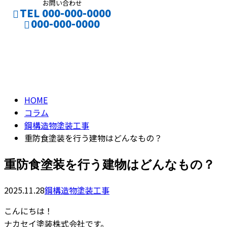
お問い合わせ
TEL 000-000-0000
000-000-0000
コラム
CONTACT
ENTRY
column
HOME
コラム
鋼構造物塗装工事
重防食塗装を行う建物はどんなもの？
重防食塗装を行う建物はどんなもの？
2025.11.28
鋼構造物塗装工事
こんにちは！
ナカセイ塗装株式会社です。