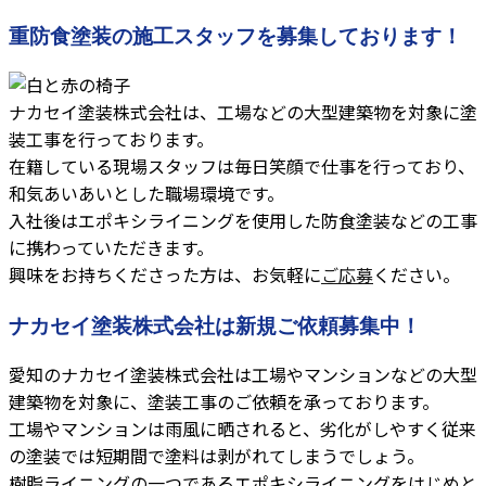
重防食塗装の施工スタッフを募集しております！
ナカセイ塗装株式会社は、工場などの大型建築物を対象に塗
装工事を行っております。
在籍している現場スタッフは毎日笑顔で仕事を行っており、
和気あいあいとした職場環境です。
入社後はエポキシライニングを使用した防食塗装などの工事
に携わっていただきます。
興味をお持ちくださった方は、お気軽に
ご応募
ください。
ナカセイ塗装株式会社は新規ご依頼募集中！
愛知のナカセイ塗装株式会社は工場やマンションなどの大型
建築物を対象に、塗装工事のご依頼を承っております。
工場やマンションは雨風に晒されると、劣化がしやすく従来
の塗装では短期間で塗料は剥がれてしまうでしょう。
樹脂ライニングの一つであるエポキシライニングをはじめと