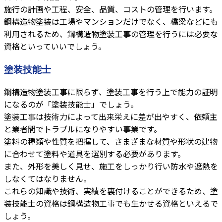
施行の計画や工程、安全、品質、コストの管理を行います。
鋼構造物塗装は工場やマンションだけでなく、橋梁などにも
利用されるため、鋼構造物塗装工事の管理を行うには必要な
資格といっていいでしょう。
塗装技能士
鋼構造物塗装工事に限らず、塗装工事を行う上で能力の証明
になるのが「塗装技能士」でしょう。
塗装工事は技術力によって出来栄えに差が出やすく、依頼主
と業者間でトラブルになりやすい事業です。
塗料の種類や性質を把握して、さまざまな材質や形状の建物
に合わせて塗料や道具を選別する必要があります。
また、外形を美しく見せ、施工をしっかり行い防水や遮熱を
しなくてはなりません。
これらの知識や技術、実績を裏付けることができるため、塗
装技能士の資格は鋼構造物工事でも生かせる資格といえるで
しょう。