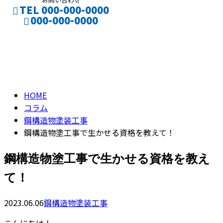
TEL 000-000-0000
000-000-0000
コラム
CONTACT
ENTRY
column
HOME
コラム
鋼構造物塗装工事
鋼構造物塗工事で生かせる資格を教えて！
鋼構造物塗工事で生かせる資格を教え
て！
2023.06.06
鋼構造物塗装工事
こんにちは！