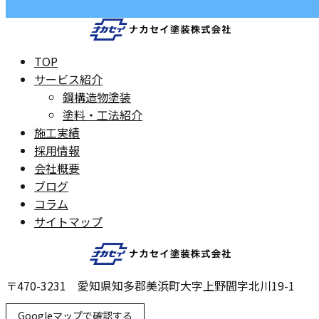
TOP
サービス紹介
鋼構造物塗装
塗料・工法紹介
施工実績
採用情報
会社概要
ブログ
コラム
サイトマップ
〒470-3231 愛知県知多郡美浜町大字上野間字北川19-1
Googleマップで確認する