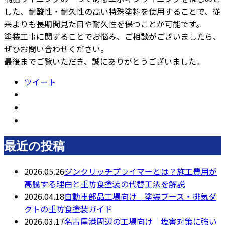
した、耐酸性・耐久性の高い特殊塗料を使用することで、従
来よりも長期間見た目や耐久性を保つことが可能です。
塗装工事に関することでお悩み、ご相談がございましたら、
ぜひ
お問い合わせ
ください。
最後までご覧いただき、誠にありがとうございました。
ツイート
最近の投稿
2026.05.26
ジンクリッチプライマーとは？施工費用が
高騰する理由と重防食塗装の代替工法を解説
2026.04.18
自動車部品工場向け｜塗装ブース・排気ダ
クトの重防食塗装ガイド
2026.03.17
名古屋港周辺の工場向け｜塩害対策に強い