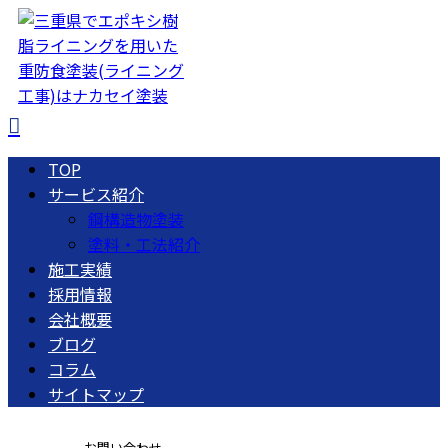
TOP
サービス紹介
鋼構造物塗装
塗料・工法紹介
施工実績
採用情報
会社概要
ブログ
コラム
サイトマップ
お問い合わせ