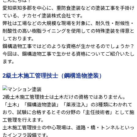
愛知県知多郡を中心に、重防食塗装などの塗装工事を手掛け
ている、ナカセイ塗装株式会社です。
弊社は工場などの大規模な現場を対象に、耐久性・耐候性・
耐酸性の高い樹脂ライニングを使用しての特殊塗装を得意と
しております。
鋼構造物工事ではどのような資格が生かせるのでしょうか？
今回は、鋼構造物工事で生かせる資格についてご紹介いたし
ます。
2級土木施工管理技士（鋼構造物塗装）
2級土木施工管理技士は土木だけの資格ではありません。
「土木」「鋼構造物塗装」「薬液注入」の3種類にわかれて
おり、試験に合格するとその分野の「主任技術者」として施
工管理を行えます。
土木施工管理技士の中心現場は、道路・橋・トンネルといっ
たインフラ設備です。