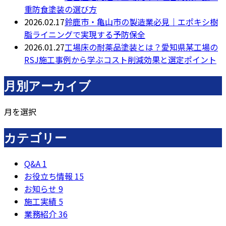
重防食塗装の選び方
2026.02.17
鈴鹿市・亀山市の製造業必見｜エポキシ樹
脂ライニングで実現する予防保全
2026.01.27
工場床の耐薬品塗装とは？愛知県某工場の
RSJ施工事例から学ぶコスト削減効果と選定ポイント
月別アーカイブ
月を選択
カテゴリー
Q&A
1
お役立ち情報
15
お知らせ
9
施工実績
5
業務紹介
36