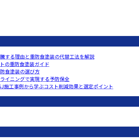
騰する理由と重防食塗装の代替工法を解説
トの重防食塗装ガイド
防食塗装の選び方
ライニングで実現する予防保全
SJ施工事例から学ぶコスト削減効果と選定ポイント