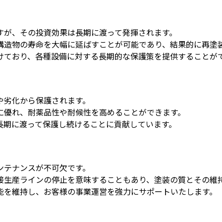
すが、その投資効果は長期に渡って発揮されます。
構造物の寿命を大幅に延ばすことが可能であり、結果的に再塗
けており、各種設備に対する長期的な保護策を提供することが
や劣化から保護されます。
に優れ、耐薬品性や耐候性を高めることができます。
長期に渡って保護し続けることに貢献しています。
ンテナンスが不可欠です。
接生産ラインの停止を意味することもあり、塗装の質とその維
能を維持し、お客様の事業運営を強力にサポートいたします。