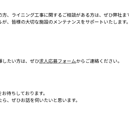
の方、ライニング工事に関するご相談がある方は、ぜひ弊社ま
ルが、皆様の大切な施設のメンテナンスをサポートいたします
。
揮したい方は、ぜひ
求人応募フォーム
からご連絡ください。
をお待ちしております。
たら、ぜひお話を伺いたいと思います。