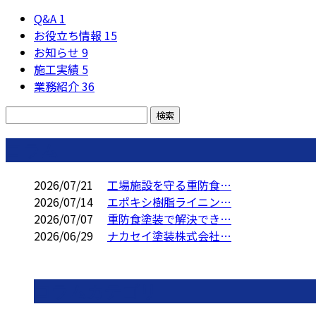
Q&A
1
お役立ち情報
15
お知らせ
9
施工実績
5
業務紹介
36
コラム
2026/07/21
工場施設を守る重防食…
2026/07/14
エポキシ樹脂ライニン…
2026/07/07
重防食塗装で解決でき…
2026/06/29
ナカセイ塗装株式会社…
コラムカテゴリ