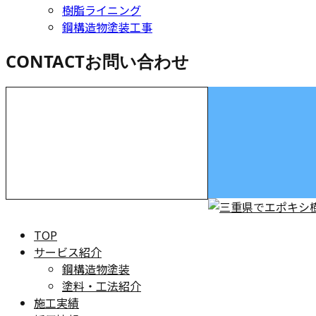
樹脂ライニング
鋼構造物塗装工事
CONTACT
お問い合わせ
お電話でのお問い合わせ
000-000-0000
受付／10:00～18:00 (平日)
TOP
サービス紹介
鋼構造物塗装
塗料・工法紹介
施工実績