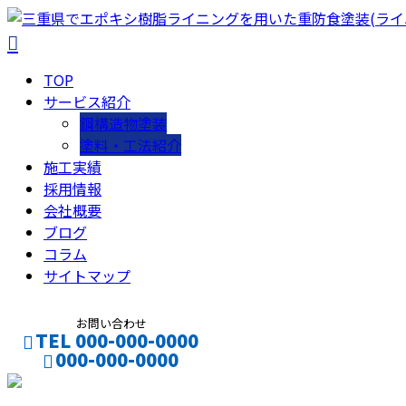
TOP
サービス紹介
鋼構造物塗装
塗料・工法紹介
施工実績
採用情報
会社概要
ブログ
コラム
サイトマップ
お問い合わせ
TEL 000-000-0000
000-000-0000