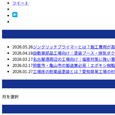
ツイート
最近の投稿
2026.05.26
ジンクリッチプライマーとは？施工費用が高
2026.04.18
自動車部品工場向け｜塗装ブース・排気ダク
2026.03.17
名古屋港周辺の工場向け｜塩害対策に強い重
2026.02.17
鈴鹿市・亀山市の製造業必見｜エポキシ樹脂
2026.01.27
工場床の耐薬品塗装とは？愛知県某工場のR
月別アーカイブ
月を選択
カテゴリー