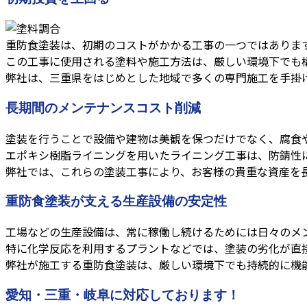
重防食塗装は、初期のコストがかかる工事の一つではありま
この工事に使用される塗料や施工方法は、厳しい環境下でも
弊社は、三重県をはじめとした地域で多くの専門施工を手掛
長期間のメンテナンスコスト削減
塗装を行うことで設備や建物は美観を保つだけでなく、腐食
エポキシ樹脂ライニングを用いたライニング工事は、防錆性
弊社では、これらの塗装工事により、お客様の貴重な資産を
重防食塗装が支える生産設備の安定性
工場などの生産設備は、常に稼働し続けるためには日々のメ
特に化学反応を利用するプラントなどでは、塗装の劣化が直
弊社が施工する重防食塗装は、厳しい環境下でも持続的に機
愛知・三重・岐阜に対応しております！