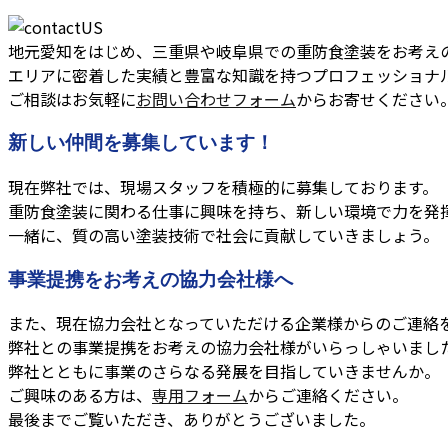
地元愛知をはじめ、三重県や岐阜県での重防食塗装をお考え
エリアに密着した実績と豊富な知識を持つプロフェッショナ
ご相談はお気軽に
お問い合わせフォーム
からお寄せください
新しい仲間を募集しています！
現在弊社では、現場スタッフを積極的に募集しております。
重防食塗装に関わる仕事に興味を持ち、新しい環境で力を発
一緒に、質の高い塗装技術で社会に貢献していきましょう。
事業提携をお考えの協力会社様へ
また、現在協力会社となっていただける企業様からのご連絡
弊社との事業提携をお考えの協力会社様がいらっしゃいまし
弊社とともに事業のさらなる発展を目指していきませんか。
ご興味のある方は、
専用フォーム
からご連絡ください。
最後までご覧いただき、ありがとうございました。