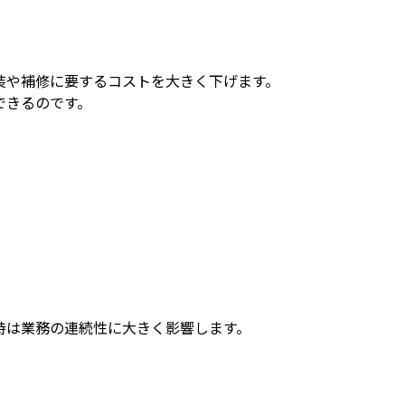
装や補修に要するコストを大きく下げます。
できるのです。
持は業務の連続性に大きく影響します。