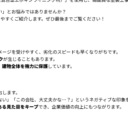
い」とお悩みではありませんか？
りやすくご紹介します。ぜひ最後までご覧ください！
メージを受けやすく、劣化のスピードも早くなりがちです。
ク
が生じることもあります。
、建物全体を強力に保護
しています。
右します。
ない」「この会社、大丈夫かな…？」というネガティブな印象
ある見た目をキープ
でき、企業価値の向上にもつながります。