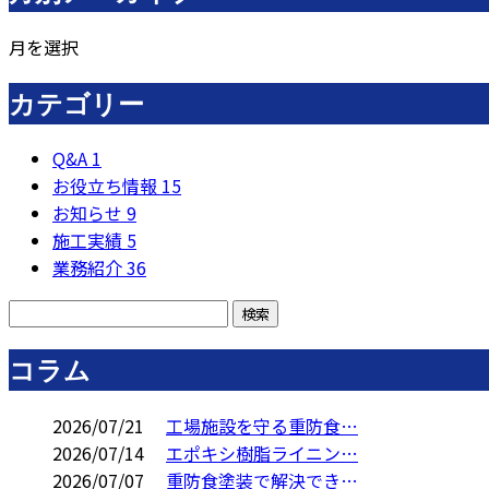
月を選択
カテゴリー
Q&A
1
お役立ち情報
15
お知らせ
9
施工実績
5
業務紹介
36
コラム
2026/07/21
工場施設を守る重防食…
2026/07/14
エポキシ樹脂ライニン…
2026/07/07
重防食塗装で解決でき…