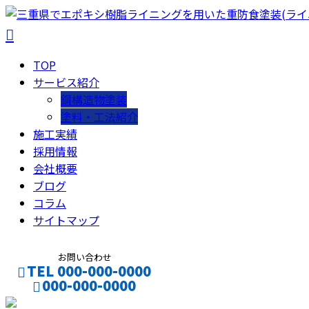
TOP
サービス紹介
鋼構造物塗装
塗料・工法紹介
施工実績
採用情報
会社概要
ブログ
コラム
サイトマップ
お問い合わせ
TEL 000-000-0000
000-000-0000