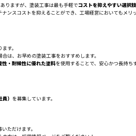
がありますが、塗装工事は最も手軽で
コストを抑えやすい選択
テナンスコストを抑えることができ、工場経営においてもメリ
ります。
場合は、お早めの塗装工事をおすすめします。
酸性・耐候性に優れた塗料
を使用することで、安心かつ長持ち
社員）
を募集しています。
募いただけます。