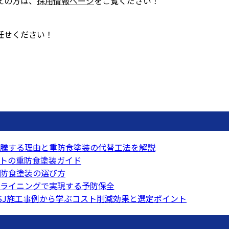
えの方は、
採用情報ページ
をご覧ください！
任せください！
騰する理由と重防食塗装の代替工法を解説
トの重防食塗装ガイド
防食塗装の選び方
ライニングで実現する予防保全
SJ施工事例から学ぶコスト削減効果と選定ポイント