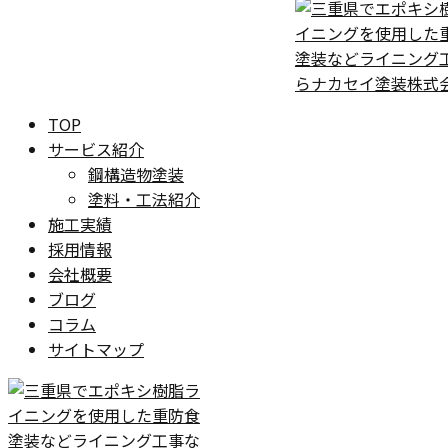
TOP
サービス紹介
鋼構造物塗装
塗料・工法紹介
施工実績
採用情報
会社概要
ブログ
コラム
サイトマップ