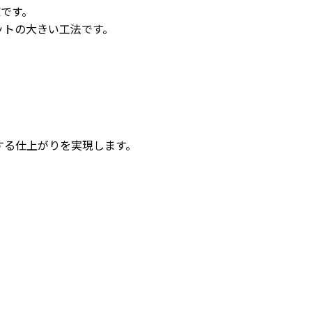
肢
です。
ットの大きい工法です。
する仕上がりを実現します。