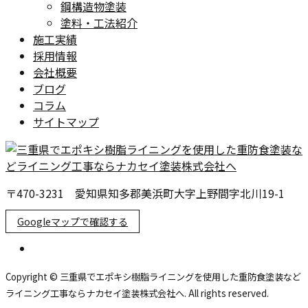
鋼構造物塗装
塗料・工法紹介
施工実績
採用情報
会社概要
ブログ
コラム
サイトマップ
〒470-3231 愛知県知多郡美浜町大字上野間字北川19-1
Googleマップで確認する
Copyright © 三重県でエポキシ樹脂ライニングを使用した重防食塗装など
ライニング工事ならナカセイ塗装株式会社へ. All rights reserved.