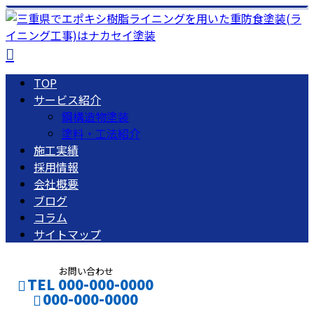
TOP
サービス紹介
鋼構造物塗装
塗料・工法紹介
施工実績
採用情報
会社概要
ブログ
コラム
サイトマップ
お問い合わせ
TEL 000-000-0000
000-000-0000