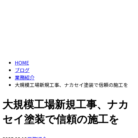
ブログ
CONTACT
ENTRY
BLOG
HOME
ブログ
業務紹介
大規模工場新規工事、ナカセイ塗装で信頼の施工を
大規模工場新規工事、ナカ
セイ塗装で信頼の施工を