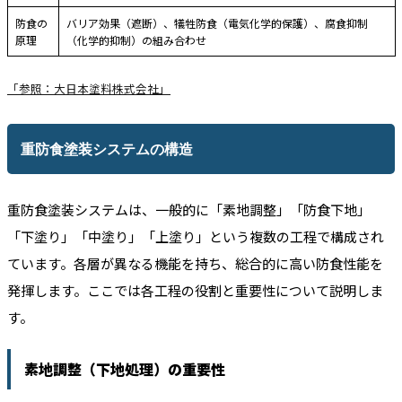
防食の
バリア効果（遮断）、犠牲防食（電気化学的保護）、腐食抑制
原理
（化学的抑制）の組み合わせ
「参照：大日本塗料株式会社」
重防食塗装システムの構造
重防食塗装システムは、一般的に「素地調整」「防食下地」
「下塗り」「中塗り」「上塗り」という複数の工程で構成され
ています。各層が異なる機能を持ち、総合的に高い防食性能を
発揮します。ここでは各工程の役割と重要性について説明しま
す。
素地調整（下地処理）の重要性