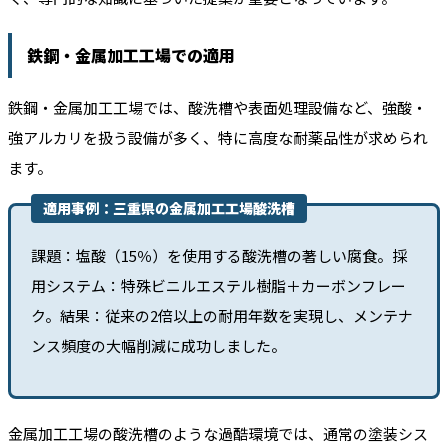
鉄鋼・金属加工工場での適用
鉄鋼・金属加工工場では、酸洗槽や表面処理設備など、強酸・
強アルカリを扱う設備が多く、特に高度な耐薬品性が求められ
ます。
適用事例：三重県の金属加工工場酸洗槽
課題：塩酸（15％）を使用する酸洗槽の著しい腐食。採
用システム：特殊ビニルエステル樹脂＋カーボンフレー
ク。結果：従来の2倍以上の耐用年数を実現し、メンテナ
ンス頻度の大幅削減に成功しました。
金属加工工場の酸洗槽のような過酷環境では、通常の塗装シス