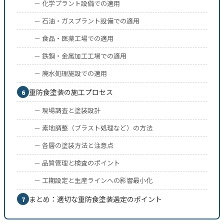
－ 化学プラント設備での適用
－ 石油・ガスプラント設備での適用
－ 食品・医薬工場での適用
－ 鉄鋼・金属加工工場での適用
－ 廃水処理施設での適用
重防食塗装の施工プロセス
6
－ 現場調査と塗装設計
－ 素地調整（ブラスト処理など）の方法
－ 各層の塗装方法と注意点
－ 品質管理と検査のポイント
－ 工期設定と生産ラインへの影響最小化
まとめ：適切な重防食塗装選定のポイント
7