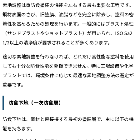
素地調整は重防食塗装の性能を左右する最も重要な工程です。
鋼材表面のさび、旧塗膜、油脂などを完全に除去し、塗料の密
着性を高めるための処理を行います。一般的にはブラスト処理
（サンドブラストやショットブラスト）が用いられ、ISO Sa2
1/2以上の清浄度が要求されることが多くあります。
適切な素地調整を行わなければ、どれだけ高性能な塗料を使用
しても十分な防食性能を発揮できません。特に工場設備や化学
プラントでは、環境条件に応じた最適な素地調整方法の選定が
重要です。
防食下地（一次防食層）
防食下地は、鋼材と直接接する最初の塗装層で、主に以下の機
能を持ちます。