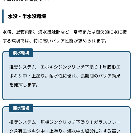
水没・半水没環境
水槽、配管内部、海水接触部など、常時または間欠的に水に接
する環境では、特に高いバリア性能が求められます。
淡水環境
推奨システム：エポキシジンクリッチ下塗り＋厚膜形エ
ポキシ中・上塗り。耐水性に優れ、長期間のバリア効果
を発揮します。
海水環境
推奨システム：無機ジンクリッチ下塗り＋ガラスフレー
ク含有エポキシ中・上塗り。海水中の塩分に対する高い