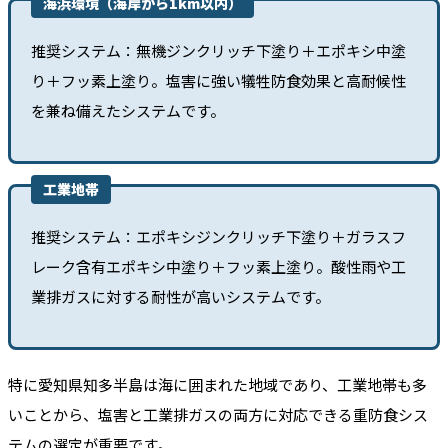
海浜環境（海岸から1km以内）
推奨システム：無機ジンクリッチ下塗り＋エポキシ中塗
り＋フッ素上塗り。塩害に強い犠牲防食効果と高耐候性
を兼ね備えたシステムです。
工業地帯
推奨システム：エポキシジンクリッチ下塗り＋ガラスフ
レーク含有エポキシ中塗り＋フッ素上塗り。酸性雨や工
業排ガスに対する耐性が高いシステムです。
特に愛知県知多半島は海に囲まれた地域であり、工業地帯も多
いことから、塩害と工業排ガスの両方に対応できる重防食シス
テムの選定が重要です。