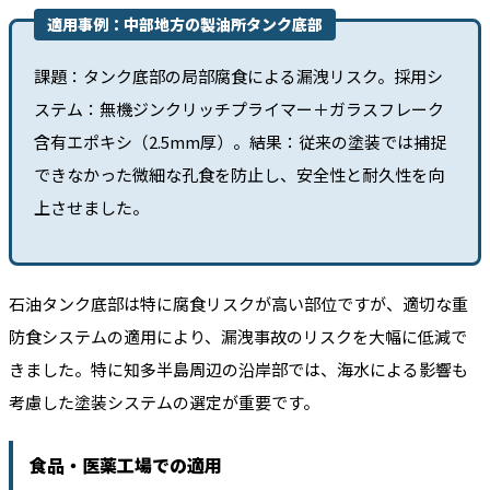
適用事例：中部地方の製油所タンク底部
課題：タンク底部の局部腐食による漏洩リスク。採用シ
ステム：無機ジンクリッチプライマー＋ガラスフレーク
含有エポキシ（2.5mm厚）。結果：従来の塗装では捕捉
できなかった微細な孔食を防止し、安全性と耐久性を向
上させました。
石油タンク底部は特に腐食リスクが高い部位ですが、適切な重
防食システムの適用により、漏洩事故のリスクを大幅に低減で
きました。特に知多半島周辺の沿岸部では、海水による影響も
考慮した塗装システムの選定が重要です。
食品・医薬工場での適用