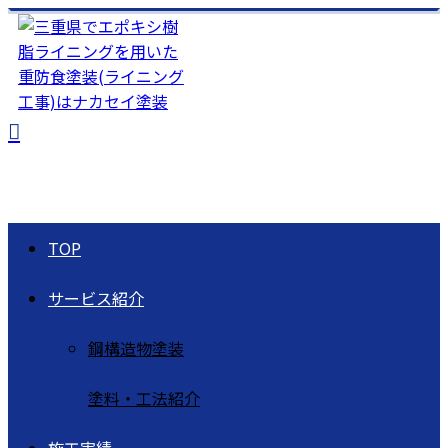
TOP
サービス紹介
鋼構造物塗装
塗料・工法紹介