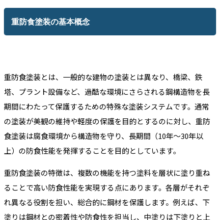
重防食塗装の基本概念
重防食塗装とは、一般的な建物の塗装とは異なり、橋梁、鉄
塔、プラント設備など、過酷な環境にさらされる鋼構造物を長
期間にわたって保護するための特殊な塗装システムです。通常
の塗装が美観の維持や軽度の保護を目的とするのに対し、重防
食塗装は腐食環境から構造物を守り、長期間（10年〜30年以
上）の防食性能を発揮することを目的としています。
重防食塗装の特徴は、複数の機能を持つ塗料を層状に塗り重ね
ることで高い防食性能を実現する点にあります。各層がそれぞ
れ異なる役割を担い、総合的に鋼材を保護します。例えば、下
塗りは鋼材との密着性や防食性を担当し、中塗りは下塗りと上