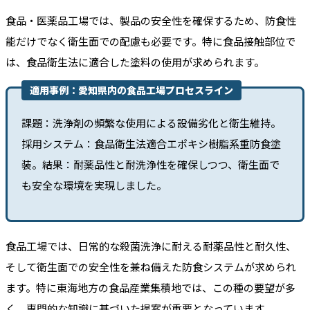
食品・医薬品工場では、製品の安全性を確保するため、防食性
能だけでなく衛生面での配慮も必要です。特に食品接触部位で
は、食品衛生法に適合した塗料の使用が求められます。
適用事例：愛知県内の食品工場プロセスライン
課題：洗浄剤の頻繁な使用による設備劣化と衛生維持。
採用システム：食品衛生法適合エポキシ樹脂系重防食塗
装。結果：耐薬品性と耐洗浄性を確保しつつ、衛生面で
も安全な環境を実現しました。
食品工場では、日常的な殺菌洗浄に耐える耐薬品性と耐久性、
そして衛生面での安全性を兼ね備えた防食システムが求められ
ます。特に東海地方の食品産業集積地では、この種の要望が多
く、専門的な知識に基づいた提案が重要となっています。