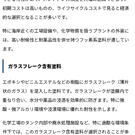
初期コストは高いものの、ライフサイクルコストで見ると経済
的な選択となることが多いです。
特に海岸近くの工場設備や、化学物質を扱うプラントの外装に
は、高い耐候性と耐薬品性を併せ持つフッ素系塗料が適してい
ます。
ガラスフレーク含有塗料
エポキシやビニルエステルなどの樹脂にガラスフレーク（薄片
状のガラス）を混入した塗料です。ガラスフレークが塗膜内で
重なり合い、水分や薬品の浸透を効果的に防ぎます。特に強
酸・強アルカリ環境や浸漬環境に優れた耐性を示します。
化学工場のタンク内部や廃水処理施設など、特に過酷な環境条
件下では、このガラスフレーク含有塗料が選択されることが多