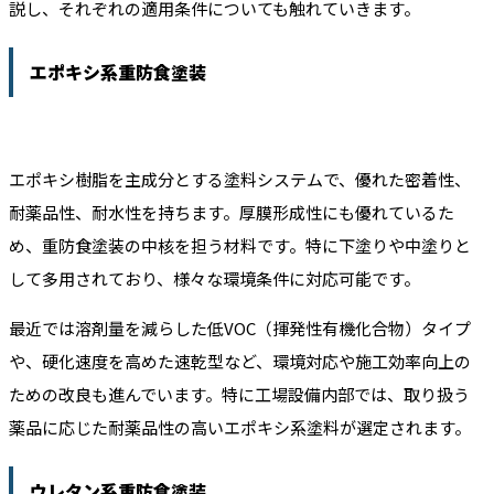
説し、それぞれの適用条件についても触れていきます。
エポキシ系重防食塗装
エポキシ樹脂を主成分とする塗料システムで、優れた密着性、
耐薬品性、耐水性を持ちます。厚膜形成性にも優れているた
め、重防食塗装の中核を担う材料です。特に下塗りや中塗りと
して多用されており、様々な環境条件に対応可能です。
最近では溶剤量を減らした低VOC（揮発性有機化合物）タイプ
や、硬化速度を高めた速乾型など、環境対応や施工効率向上の
ための改良も進んでいます。特に工場設備内部では、取り扱う
薬品に応じた耐薬品性の高いエポキシ系塗料が選定されます。
ウレタン系重防食塗装