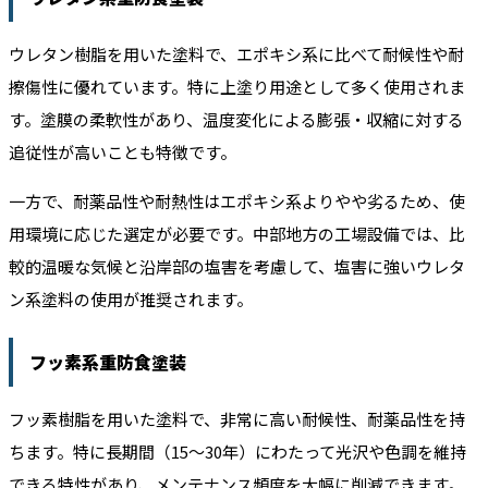
ウレタン樹脂を用いた塗料で、エポキシ系に比べて耐候性や耐
擦傷性に優れています。特に上塗り用途として多く使用されま
す。塗膜の柔軟性があり、温度変化による膨張・収縮に対する
追従性が高いことも特徴です。
一方で、耐薬品性や耐熱性はエポキシ系よりやや劣るため、使
用環境に応じた選定が必要です。中部地方の工場設備では、比
較的温暖な気候と沿岸部の塩害を考慮して、塩害に強いウレタ
ン系塗料の使用が推奨されます。
フッ素系重防食塗装
フッ素樹脂を用いた塗料で、非常に高い耐候性、耐薬品性を持
ちます。特に長期間（15〜30年）にわたって光沢や色調を維持
できる特性があり、メンテナンス頻度を大幅に削減できます。