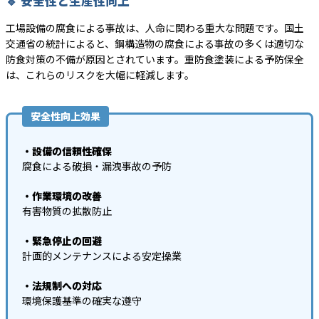
🔹 安全性と生産性向上
工場設備の腐食による事故は、人命に関わる重大な問題です。国土
交通省の統計によると、鋼構造物の腐食による事故の多くは適切な
防食対策の不備が原因とされています。重防食塗装による予防保全
は、これらのリスクを大幅に軽減します。
安全性向上効果
・設備の信頼性確保
腐食による破損・漏洩事故の予防
・作業環境の改善
有害物質の拡散防止
・緊急停止の回避
計画的メンテナンスによる安定操業
・法規制への対応
環境保護基準の確実な遵守