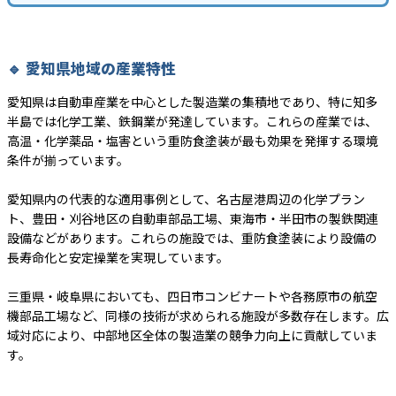
🔹 愛知県地域の産業特性
愛知県は自動車産業を中心とした製造業の集積地であり、特に知多
半島では化学工業、鉄鋼業が発達しています。これらの産業では、
高温・化学薬品・塩害という重防食塗装が最も効果を発揮する環境
条件が揃っています。
愛知県内の代表的な適用事例として、名古屋港周辺の化学プラン
ト、豊田・刈谷地区の自動車部品工場、東海市・半田市の製鉄関連
設備などがあります。これらの施設では、重防食塗装により設備の
長寿命化と安定操業を実現しています。
三重県・岐阜県においても、四日市コンビナートや各務原市の航空
機部品工場など、同様の技術が求められる施設が多数存在します。広
域対応により、中部地区全体の製造業の競争力向上に貢献していま
す。