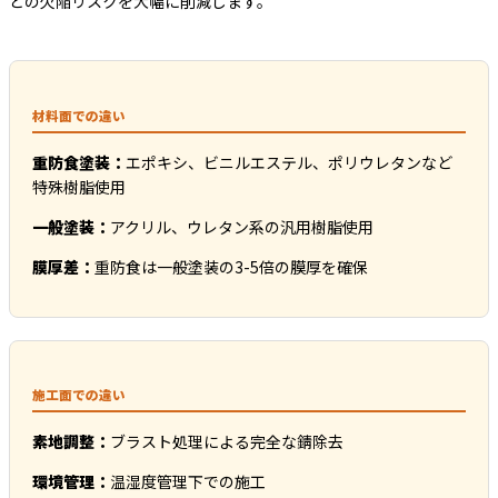
どの欠陥リスクを大幅に削減します。
材料面での違い
重防食塗装：
エポキシ、ビニルエステル、ポリウレタンなど
特殊樹脂使用
一般塗装：
アクリル、ウレタン系の汎用樹脂使用
膜厚差：
重防食は一般塗装の3-5倍の膜厚を確保
施工面での違い
素地調整：
ブラスト処理による完全な錆除去
環境管理：
温湿度管理下での施工