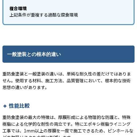
複合環境
上記条件が重複する過酷な腐食環境
一般塗装との根本的違い
重防食塗装と一般塗装の違いは、単純な耐久性の差だけではありま
せん。使用する材料、施工方法、品質管理において、根本的な技術
思想の違いがあります。
🔹 性能比較
重防食塗装の最大の特徴は、厚膜形成による物理的な防護と、特殊
樹脂による化学的な耐性の両立です。特にエポキシ樹脂ライニング
工事では、1mm以上の厚膜を一度で施工できるため、ピンホールな