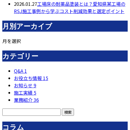
2026.01.27
工場床の耐薬品塗装とは？愛知県某工場の
RSJ施工事例から学ぶコスト削減効果と選定ポイント
月別アーカイブ
月を選択
カテゴリー
Q&A
1
お役立ち情報
15
お知らせ
9
施工実績
5
業務紹介
36
コラム