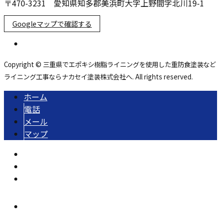
〒470-3231 愛知県知多郡美浜町大字上野間字北川19-1
Googleマップで確認する
Copyright © 三重県でエポキシ樹脂ライニングを使用した重防食塗装など
ライニング工事ならナカセイ塗装株式会社へ. All rights reserved.
ホーム
電話
メール
マップ