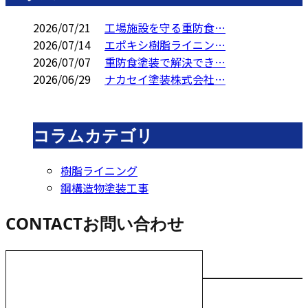
2026/07/21
工場施設を守る重防食…
2026/07/14
エポキシ樹脂ライニン…
2026/07/07
重防食塗装で解決でき…
2026/06/29
ナカセイ塗装株式会社…
コラムカテゴリ
樹脂ライニング
鋼構造物塗装工事
CONTACT
お問い合わせ
お電話でのお問い合わせ
000-000-0000