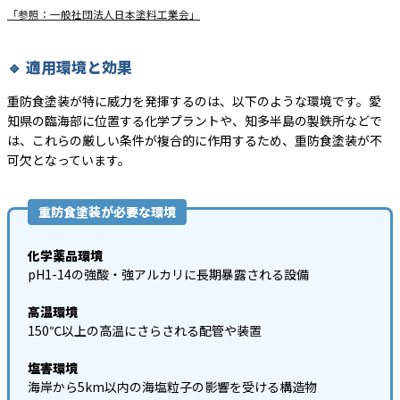
「参照：一般社団法人日本塗料工業会」
🔹 適用環境と効果
重防食塗装が特に威力を発揮するのは、以下のような環境です。愛
知県の臨海部に位置する化学プラントや、知多半島の製鉄所などで
は、これらの厳しい条件が複合的に作用するため、重防食塗装が不
可欠となっています。
重防食塗装が必要な環境
化学薬品環境
pH1-14の強酸・強アルカリに長期暴露される設備
高温環境
150℃以上の高温にさらされる配管や装置
塩害環境
海岸から5km以内の海塩粒子の影響を受ける構造物