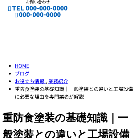
お問い合わせ
TEL 000-000-0000
000-000-0000
ブログ
CONTACT
ENTRY
BLOG
HOME
ブログ
お役立ち情報
,
業務紹介
重防食塗装の基礎知識｜一般塗装との違いと工場設備
に必要な理由を専門業者が解説
重防食塗装の基礎知識｜一
般塗装との違いと工場設備