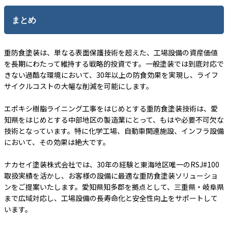
まとめ
重防食塗装は、単なる表面保護技術を超えた、工場設備の資産価値
を長期にわたって維持する戦略的投資です。一般塗装では到底対応で
きない過酷な環境において、30年以上の防食効果を実現し、ライフ
サイクルコストの大幅な削減を可能にします。
エポキシ樹脂ライニング工事をはじめとする重防食塗装技術は、愛
知県をはじめとする中部地区の製造業にとって、もはや必要不可欠な
技術となっています。特に化学工場、自動車関連施設、インフラ設備
において、その効果は絶大です。
ナカセイ塗装株式会社では、30年の経験と東海地区唯一のRSJ#100
取扱実績を活かし、お客様の設備に最適な重防食塗装ソリューショ
ンをご提案いたします。愛知県知多郡を拠点として、三重県・岐阜県
まで広域対応し、工場設備の長寿命化と安全性向上をサポートして
います。