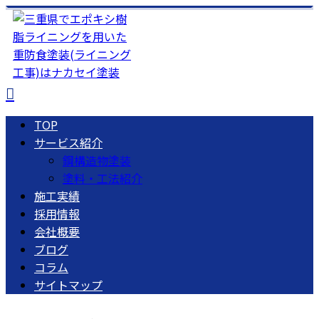
TOP
サービス紹介
鋼構造物塗装
塗料・工法紹介
施工実績
採用情報
会社概要
ブログ
コラム
サイトマップ