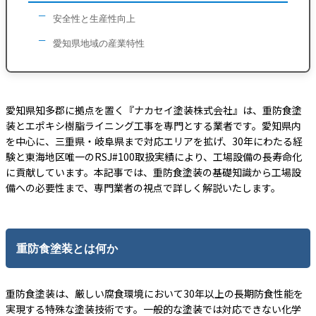
安全性と生産性向上
愛知県地域の産業特性
愛知県知多郡に拠点を置く『ナカセイ塗装株式会社』は、重防食塗
装とエポキシ樹脂ライニング工事を専門とする業者です。愛知県内
を中心に、三重県・岐阜県まで対応エリアを拡げ、30年にわたる経
験と東海地区唯一のRSJ#100取扱実績により、工場設備の長寿命化
に貢献しています。本記事では、重防食塗装の基礎知識から工場設
備への必要性まで、専門業者の視点で詳しく解説いたします。
重防食塗装とは何か
重防食塗装は、厳しい腐食環境において30年以上の長期防食性能を
実現する特殊な塗装技術です。一般的な塗装では対応できない化学