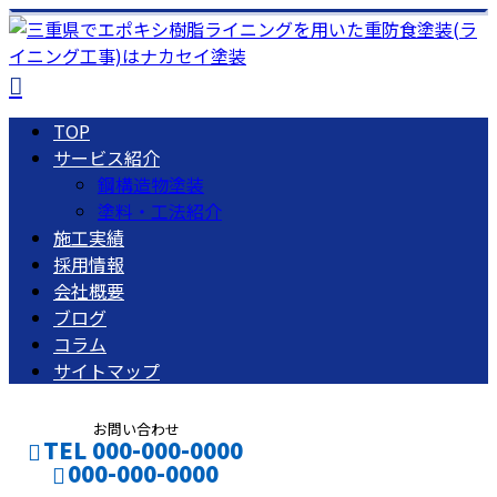
TOP
サービス紹介
鋼構造物塗装
塗料・工法紹介
施工実績
採用情報
会社概要
ブログ
コラム
サイトマップ
お問い合わせ
TEL 000-000-0000
000-000-0000