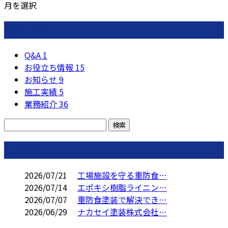
月を選択
カテゴリー
Q&A
1
お役立ち情報
15
お知らせ
9
施工実績
5
業務紹介
36
コラム
2026/07/21
工場施設を守る重防食…
2026/07/14
エポキシ樹脂ライニン…
2026/07/07
重防食塗装で解決でき…
2026/06/29
ナカセイ塗装株式会社…