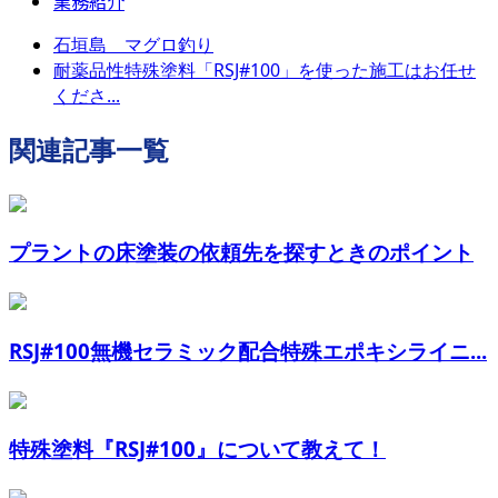
業務紹介
石垣島 マグロ釣り
耐薬品性特殊塗料「RSJ#100」を使った施工はお任せ
くださ...
関連記事一覧
プラントの床塗装の依頼先を探すときのポイント
RSJ#100無機セラミック配合特殊エポキシライニ...
特殊塗料『RSJ#100』について教えて！