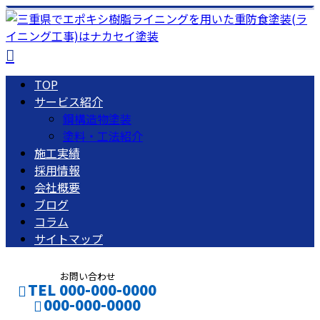
TOP
サービス紹介
鋼構造物塗装
塗料・工法紹介
施工実績
採用情報
会社概要
ブログ
コラム
サイトマップ
お問い合わせ
TEL 000-000-0000
000-000-0000