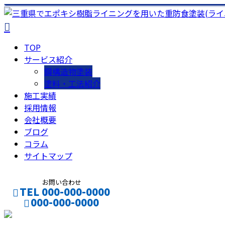
TOP
サービス紹介
鋼構造物塗装
塗料・工法紹介
施工実績
採用情報
会社概要
ブログ
コラム
サイトマップ
お問い合わせ
TEL 000-000-0000
000-000-0000