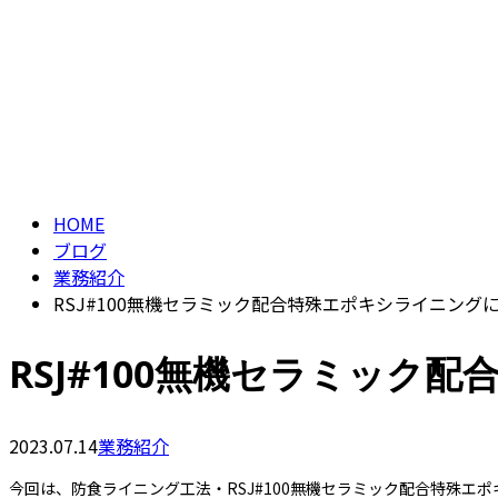
CONTACT
ENTRY
ブログ
BLOG
HOME
ブログ
業務紹介
RSJ#100無機セラミック配合特殊エポキシライニング
RSJ#100無機セラミック
2023.07.14
業務紹介
今回は、防食ライニング工法・RSJ#100無機セラミック配合特殊エ