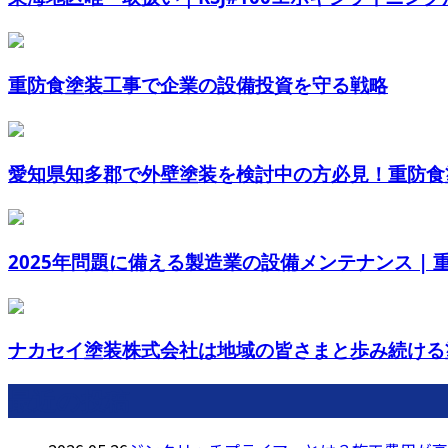
重防食塗装工事で企業の設備投資を守る戦略
愛知県知多郡で外壁塗装を検討中の方必見！重防食塗
2025年問題に備える製造業の設備メンテナンス | 重防
ナカセイ塗装株式会社は地域の皆さまと歩み続ける塗
最近の投稿