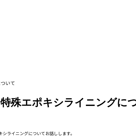
について
配合特殊エポキシライニングに
ポキシライニングについてお話しします。