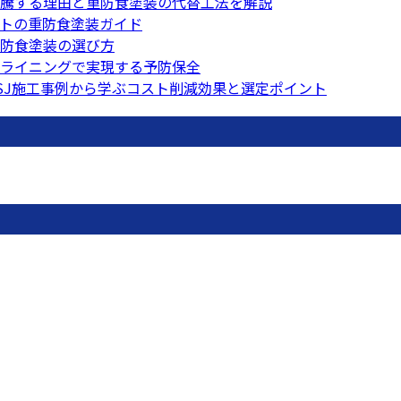
騰する理由と重防食塗装の代替工法を解説
トの重防食塗装ガイド
防食塗装の選び方
ライニングで実現する予防保全
SJ施工事例から学ぶコスト削減効果と選定ポイント