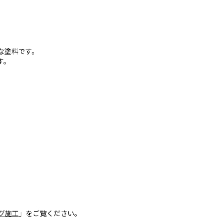
トな塗料です。
す。
ング施工
」をご覧ください。